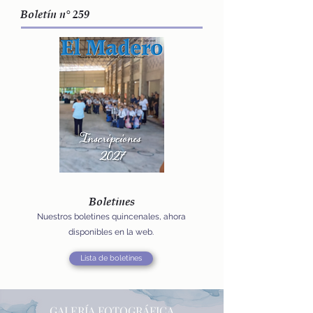
Boletín n° 259
Boletines
Nuestros boletines quincenales, ahora
disponibles en la web.
Lista de boletines
GALERÍA FOTOGRÁFICA