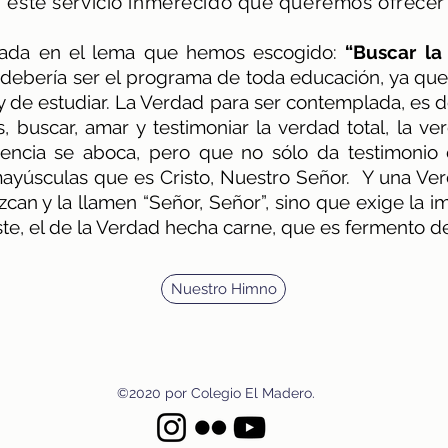
 este servicio inmerecido que queremos ofrecer a l
ejada en el lema que hemos escogido:
“Buscar la
l debería ser el programa de toda educación, ya que
r y de estudiar. La Verdad para ser contemplada, es 
s, buscar, amar y testimoniar la verdad total, la v
 ciencia se aboca, pero que no sólo da testimonio
ayúsculas que es Cristo, Nuestro Señor. Y una Ver
can y la llamen “Señor, Señor”, sino que exige la i
ste, el de la Verdad hecha carne, que es fermento de
Nuestro Himno
©2020 por Colegio El Madero.