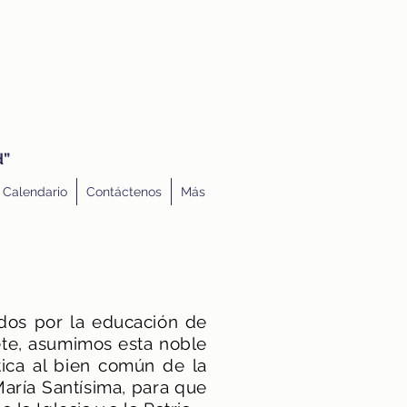
d”
Calendario
Contáctenos
Más
ados por la educación de
te, asumimos esta noble
tica al bien común de la
aría Santísima, para que