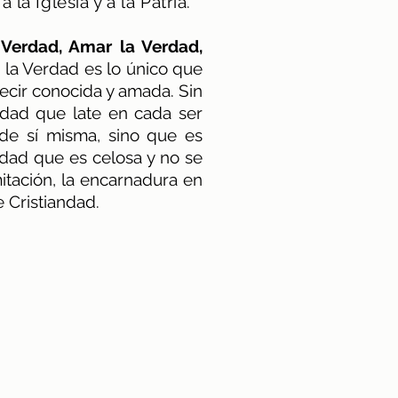
a Iglesia y a la Patria.
 Verdad, Amar la Verdad,
 la Verdad es lo único que
decir conocida y amada. Sin
erdad que late en cada ser
 de sí misma, sino que es
dad que es celosa y no se
mitación, la encarnadura en
 Cristiandad.