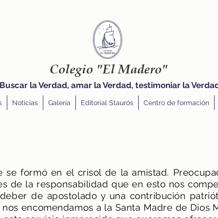
Colegio "El Madero"
Buscar la Verdad, amar la Verdad, testimoniar la Verda
s
Noticias
Galería
Editorial Staurós
Centro de formación
e se formó en el crisol de la amistad. Preocup
es
de la responsabilidad que en esto nos compe
deber de apostolado y una contribución patrió
o, nos encomendamos a la Santa Madre de Dios M