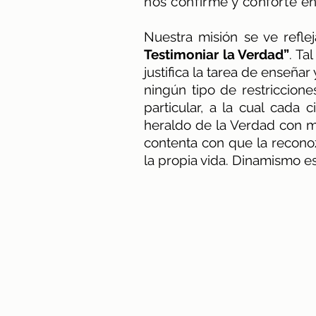
nos confirme y conforte en
Nuestra misión se ve refl
Testimoniar la Verdad”
. Ta
justifica la tarea de enseña
ningún tipo de restriccione
particular, a la cual cada
heraldo de la Verdad con m
contenta con que la reconoz
la propia vida. Dinamismo e